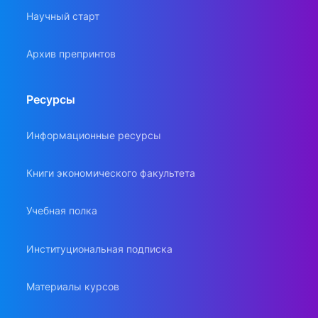
Научный старт
Архив препринтов
Ресурсы
Информационные ресурсы
Книги экономического факультета
Учебная полка
Институциональная подписка
Материалы курсов