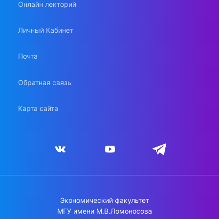
Онлайн лекторий
Личный Кабинет
Почта
Обратная связь
Карта сайта
Экономический факультет
МГУ имени М.В.Ломоносова