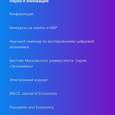
Наука и инновации
Конференции
Конкурсы на гранты и НИР
Научный семинар по исследованиям цифровой
экономики
Вестник Московского университета. Серия:
«Экономика»
Электронный журнал
BRICS Journal of Economics
Population and Economics