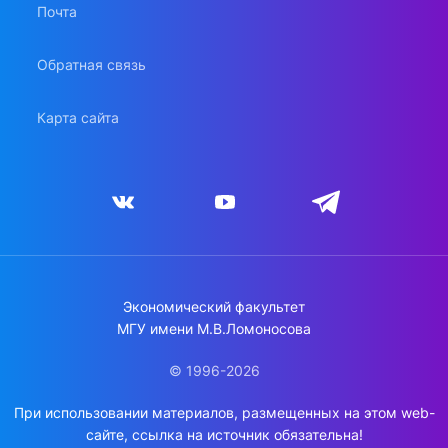
Почта
Обратная связь
Карта сайта
Экономический факультет
МГУ имени М.В.Ломоносова
© 1996-2026
При использовании материалов, размещенных на этом web-
сайте, ссылка на источник обязательна!