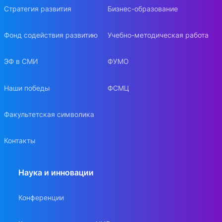
Стратегия развития
Бизнес-образование
Фонд содействия развитию
Учебно-методическая работа
ЭФ в СМИ
ФУМО
Наши победы
ФСМЦ
Факультетская символика
Контакты
Наука и инновации
Конференции