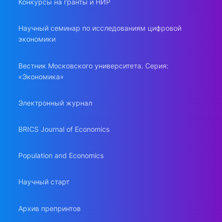
Конкурсы на гранты и НИР
Научный семинар по исследованиям цифровой
экономики
Вестник Московского университета. Серия:
«Экономика»
Электронный журнал
BRICS Journal of Economics
Population and Economics
Научный старт
Архив препринтов