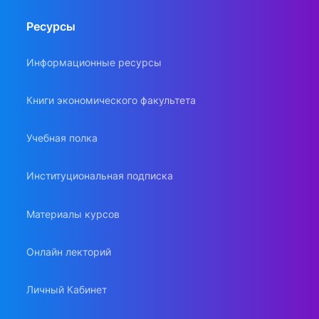
Ресурсы
Информационные ресурсы
Книги экономического факультета
Учебная полка
Институциональная подписка
Материалы курсов
Онлайн лекторий
Личный Кабинет