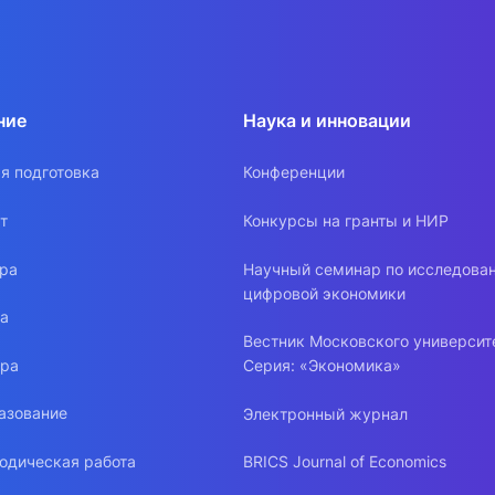
ние
Наука и инновации
я подготовка
Конференции
т
Конкурсы на гранты и НИР
ура
Научный семинар по исследова
цифровой экономики
ра
Вестник Московского университ
ура
Серия: «Экономика»
азование
Электронный журнал
одическая работа
BRICS Journal of Economics