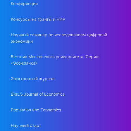
Конференции
Конкурсы на гранты и НИР
Научный семинар по исследованиям цифровой
экономики
Вестник Московского университета. Серия:
«Экономика»
Электронный журнал
BRICS Journal of Economics
Population and Economics
Научный старт