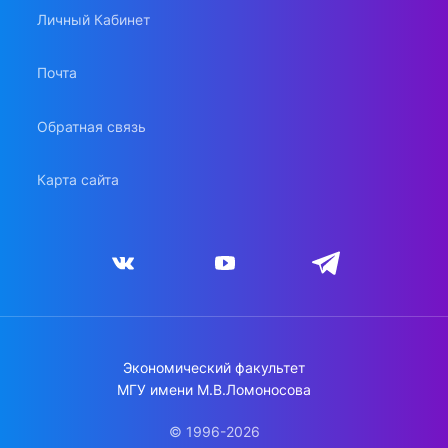
Личный Кабинет
Почта
Обратная связь
Карта сайта
Экономический факультет
МГУ имени М.В.Ломоносова
© 1996-2026