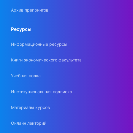
Архив препринтов
Ресурсы
Информационные ресурсы
Книги экономического факультета
Учебная полка
Институциональная подписка
Материалы курсов
Онлайн лекторий