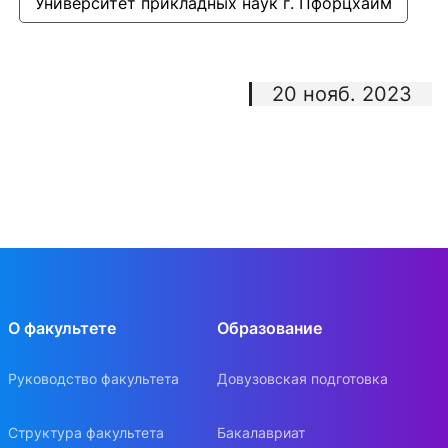
Университет прикладных наук г. Пфорцхайм
20 нояб. 2023
О факультете
Образование
Руководство факультета
Довузовская подготовка
Структура факультета
Бакалавриат