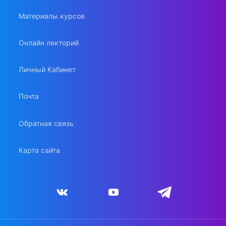
Материалы курсов
Онлайн лекторий
Личный Кабинет
Почта
Обратная связь
Карта сайта