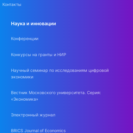
Контакты
Наука и инновации
Конференции
Конкурсы на гранты и НИР
Научный семинар по исследованиям цифровой
экономики
Вестник Московского университета. Серия:
«Экономика»
Электронный журнал
BRICS Journal of Economics