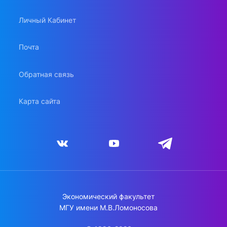
Личный Кабинет
Почта
Обратная связь
Карта сайта
Экономический факультет
МГУ имени М.В.Ломоносова