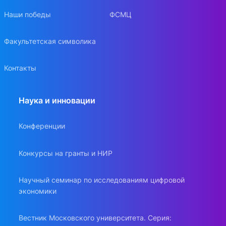
Наши победы
ФСМЦ
Факультетская символика
Контакты
Наука и инновации
Конференции
Конкурсы на гранты и НИР
Научный семинар по исследованиям цифровой
экономики
Вестник Московского университета. Серия: