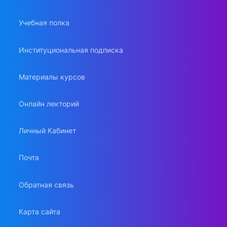
Учебная полка
Институциональная подписка
Материалы курсов
Онлайн лекторий
Личный Кабинет
Почта
Обратная связь
Карта сайта