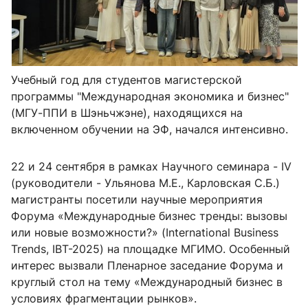
Учебный год для студентов магистерской
программы "Международная экономика и бизнес"
(МГУ-ППИ в Шэньчжэне), находящихся на
включенном обучении на ЭФ, начался интенсивно.
22 и 24 сентября в рамках Научного семинара - IV
(руководители - Ульянова М.Е., Карловская С.Б.)
магистранты посетили научные мероприятия
Форума «Международные бизнес тренды: вызовы
или новые возможности?» (International Business
Trends, IBT-2025) на площадке МГИМО. Особенный
интерес вызвали Пленарное заседание Форума и
круглый стол на тему «Международный бизнес в
условиях фрагментации рынков».