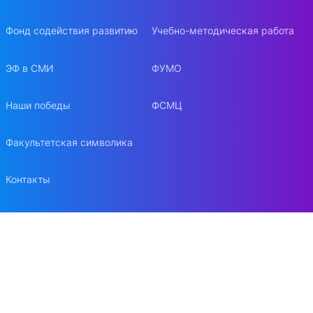
Фонд содействия развитию
Учебно-методическая работа
ЭФ в СМИ
ФУМО
Наши победы
ФСМЦ
Факультетская символика
Контакты
Наука и инновации
Конференции
Конкурсы на гранты и НИР