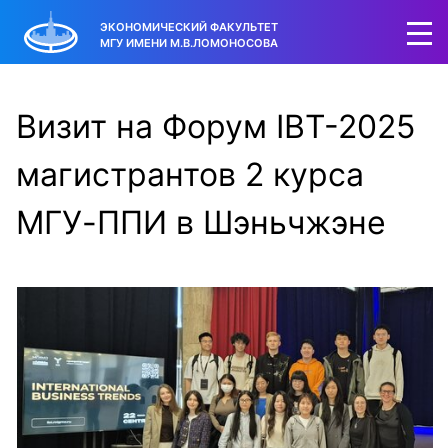
ЭКОНОМИЧЕСКИЙ ФАКУЛЬТЕТ
МГУ ИМЕНИ М.В.ЛОМОНОСОВА
Визит на Форум IBT-2025
магистрантов 2 курса
МГУ-ППИ в Шэньчжэне