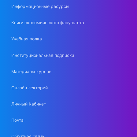
Информационные ресурсы
Книги экономического факультета
Учебная полка
Институциональная подписка
Материалы курсов
Онлайн лекторий
Личный Кабинет
Почта
Обратная связь