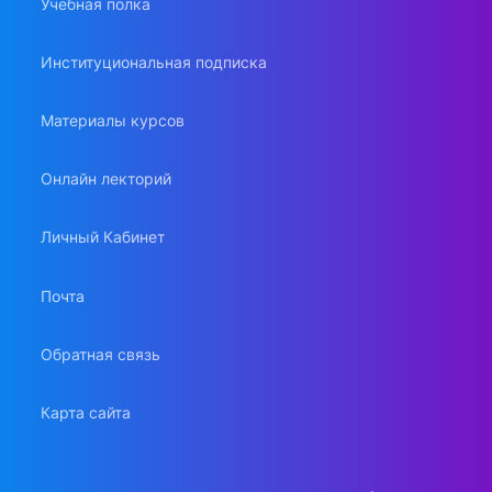
Учебная полка
Институциональная подписка
Материалы курсов
Онлайн лекторий
Личный Кабинет
Почта
Обратная связь
Карта сайта