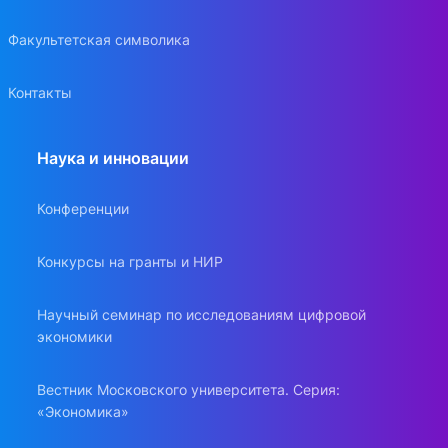
Факультетская символика
Контакты
Наука и инновации
Конференции
Конкурсы на гранты и НИР
Научный семинар по исследованиям цифровой
экономики
Вестник Московского университета. Серия:
«Экономика»