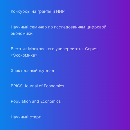
Конкурсы на гранты и НИР
Научный семинар по исследованиям цифровой
экономики
Вестник Московского университета. Серия:
«Экономика»
Электронный журнал
BRICS Journal of Economics
Population and Economics
Научный старт