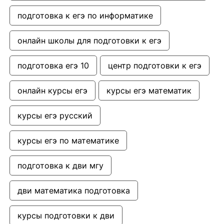
подготовка к егэ по информатике
онлайн школы для подготовки к егэ
подготовка егэ 10
центр подготовки к егэ
онлайн курсы егэ
курсы егэ математик
курсы егэ русский
курсы егэ по математике
подготовка к дви мгу
дви математика подготовка
курсы подготовки к дви