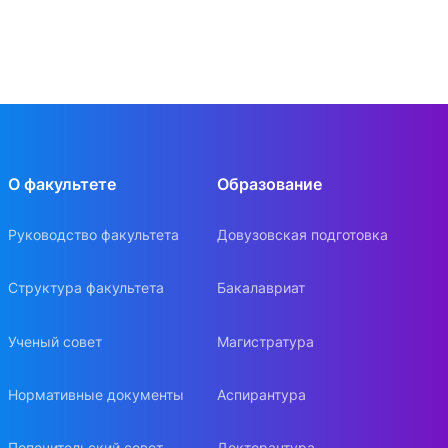
О факультете
Образование
Руководство факультета
Довузовская подготовка
Структура факультета
Бакалавриат
Ученый совет
Магистратура
Нормативные документы
Аспирантура
Попечительский совет
Докторантура