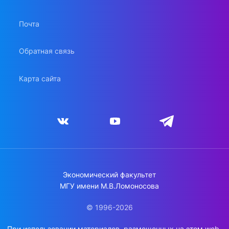
Почта
Обратная связь
Карта сайта
Экономический факультет
МГУ имени М.В.Ломоносова
© 1996-2026
При использовании материалов, размещенных на этом web-