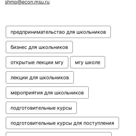
shmp@econ.msu.ru
предпринимательство для школьников
бизнес для школьников
открытые лекции мгу
мгу школе
лекции для школьников
мероприятия для школьников
подготовительные курсы
подготовительные курсы для поступления