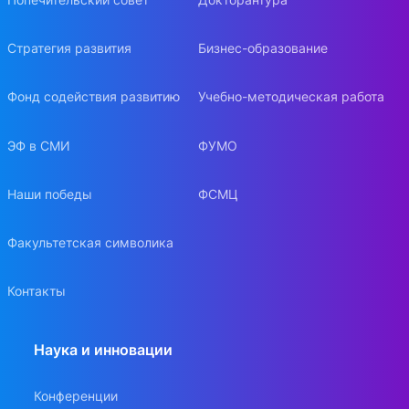
Стратегия развития
Бизнес-образование
Фонд содействия развитию
Учебно-методическая работа
ЭФ в СМИ
ФУМО
Наши победы
ФСМЦ
Факультетская символика
Контакты
Наука и инновации
Конференции