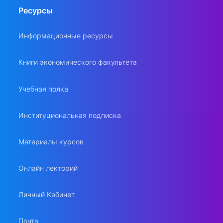
Ресурсы
Информационные ресурсы
Книги экономического факультета
Учебная полка
Институциональная подписка
Материалы курсов
Онлайн лекторий
Личный Кабинет
Почта