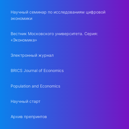
Научный семинар по исследованиям цифровой
экономики
Вестник Московского университета. Серия:
«Экономика»
Электронный журнал
BRICS Journal of Economics
Population and Economics
Научный старт
Архив препринтов