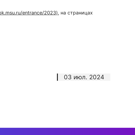
cpk.msu.ru/entrance/2023
)
, на страницах
03 июл. 2024