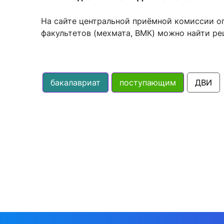
На сайте центральной приёмной комиссии о
факультетов (мехмата, ВМК) можно найти ре
бакалавриат
поступающим
ДВИ