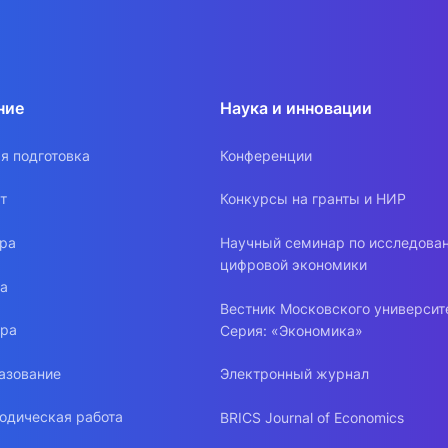
ние
Наука и инновации
я подготовка
Конференции
т
Конкурсы на гранты и НИР
ура
Научный семинар по исследова
цифровой экономики
ра
Вестник Московского университ
ура
Серия: «Экономика»
азование
Электронный журнал
одическая работа
BRICS Journal of Economics