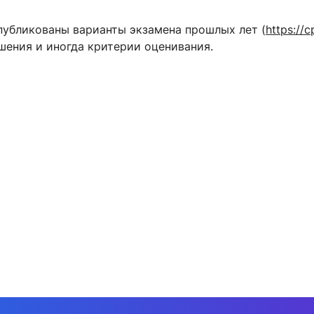
публикованы варианты экзамена прошлых лет (
https://
шения и иногда критерии оценивания.