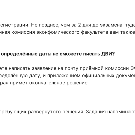
егистрации. Не позднее, чем за 2 дня до экзамена, ту
мная комиссия эконфомического факультета вам также
 в определённые даты не сможете писать ДВИ?
те написать заявление на почту приёмной комиссии Э
пределённую дату, и приложением официальных докум
рая примет окончательное решение.
 требующих развёрнутого решения. Задания напоминаю