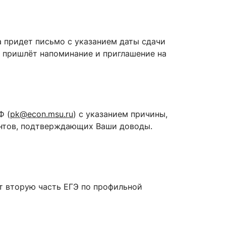
да придет письмо с указанием даты сдачи
 пришлёт напоминание и приглашение на
Ф (
pk@econ.msu.ru
) с указанием причины,
ентов, подтверждающих Ваши доводы.
т вторую часть ЕГЭ по профильной