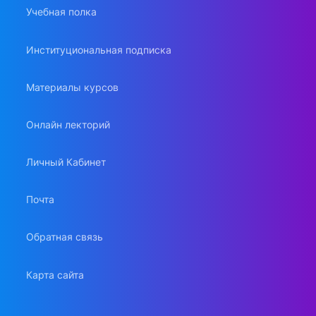
Учебная полка
Институциональная подписка
Материалы курсов
Онлайн лекторий
Личный Кабинет
Почта
Обратная связь
Карта сайта