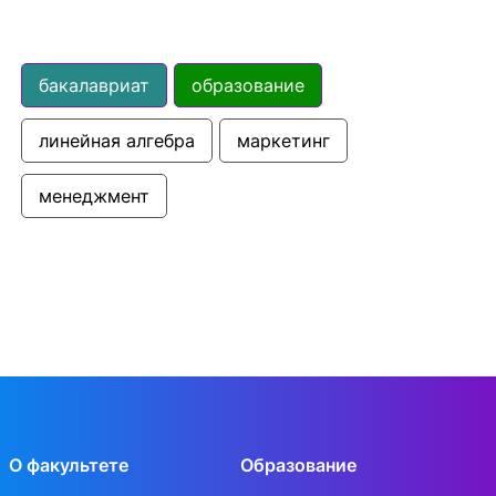
бакалавриат
образование
линейная алгебра
маркетинг
менеджмент
О факультете
Образование