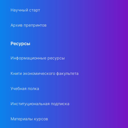
Научный старт
Архив препринтов
Ресурсы
Информационные ресурсы
Книги экономического факультета
Учебная полка
Институциональная подписка
Материалы курсов