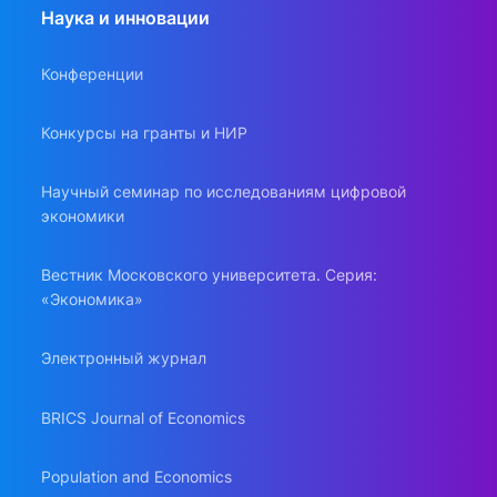
Наука и инновации
Конференции
Конкурсы на гранты и НИР
Научный семинар по исследованиям цифровой
экономики
Вестник Московского университета. Серия:
«Экономика»
Электронный журнал
BRICS Journal of Economics
Population and Economics