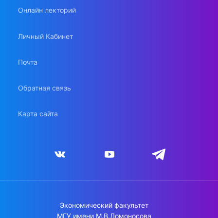
Онлайн лекторий
Личный Кабинет
Почта
Обратная связь
Карта сайта
Экономический факультет
МГУ имени М.В.Ломоносова