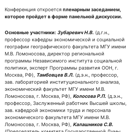
Конференция откроется
пленарным заседанием,
которое пройдет в форме панельной дискуссии.
Основные участники:
Зубаревич Н.В.
(д.г.н.,
профессор кафедры экономической и социальной
географии географического факультета МГУ имени
М.В. Ломоносова, директор региональной
программы Независимого института социальной
политики, эксперт Программы развития ООН, г.
Москва, РФ),
Тамбовцев В.Л.
(д.э.н., профессор,
зав. лабораторией институционального анализа,
экономический факультет МГУ имени М.В.
Ломоносова, г. Москва, РФ),
Колосова Р.П.
(д.э.н.,
профессор, Заслуженный работник Высшей школы,
зав. кафедрой экономики труда и персонала
экономического факультета МГУ имени М.В.
Ломоносова, г. Москва, РФ),
Калашников С.В.
(Председатель комитета Государственной Думы