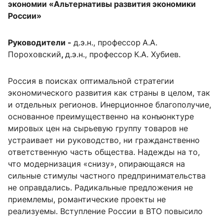
экономии «Альтернативы развития экономики
России»
Руководители -
д.э.н., профессор
А.А.
Пороховский
,
д.э.н., профессор
К.А. Хубиев.
Россия в поисках оптимальной стратегии
экономического развития как страны в целом, так
и отдельных регионов. Инерционное благополучие,
основанное преимущественно на конъюнктуре
мировых цен на сырьевую группу товаров не
устраивает ни руководство, ни гражданственно
ответственную часть общества. Надежды на то,
что модернизация «снизу», опирающаяся на
сильные стимулы частного предпринимательства
не оправдались. Радикальные предложения не
приемлемы, романтические проекты не
реализуемы. Вступление России в ВТО повысило