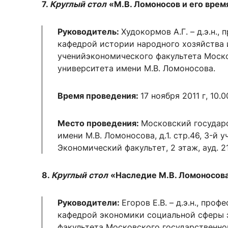
7.
Круглый стол
«М.В. Ломоносов и его врем
Руководитель:
Худокормов А.Г. – д.э.н.
кафедрой истории народного хозяйства
ученийэкономического факультета Моско
университета имени М.В. Ломоносова.
Время проведения:
17 ноября 2011 г, 10.0
Место проведения:
Московский государ
имени М.В. Ломоносова, д.1. стр.46, 3-й 
Экономический факультет, 2 этаж, ауд. 2
8.
Круглый стол
«Наследие М.В. Ломоносова
Руководители:
Егоров Е.В. – д.э.н., про
кафедрой экономики социальной сферы 
факультета Московского государственно