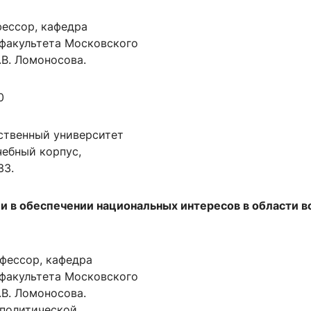
офессор, кафедра
факультета Московского
.В. Ломоносова.
0
ственный университет
учебный корпус,
33.
и в обеспечении национальных интересов в области в
рофессор, кафедра
факультета Московского
.В. Ломоносова.
а политической