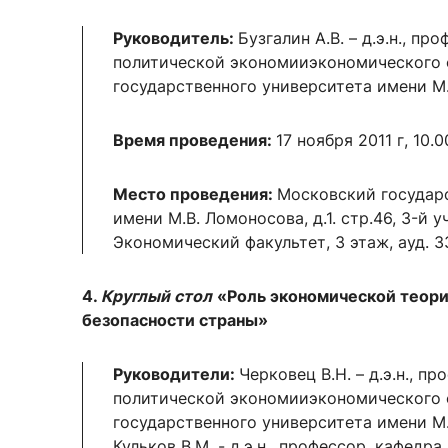
Руководитель:
Бузгалин А.В. – д.э.н., пр
политической экономииэкономического 
государственного университета имени М
Время проведения:
17 ноября 2011 г, 10.0
Место проведения:
Московский государ
имени М.В. Ломоносова, д.1. стр.46, 3-й 
Экономический факультет, 3 этаж, ауд. 3
4.
Круглый стол
«Роль экономической теори
безопасности страны»
Руководители:
Черковец В.Н. – д.э.н., п
политической экономииэкономического 
государственного университета имени М
Кульков В.М. - д.э.н., профессор, кафедр