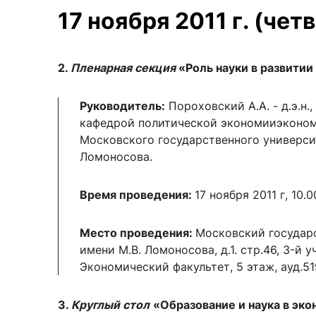
17 ноября 2011 г. (чет
2.
Пленарная секция
«Роль науки в развитии
Руководитель:
Пороховский А.А. - д.э.н
кафедрой политической экономииэконом
Московского государственного универси
Ломоносова.
Время проведения:
17 ноября 2011 г, 10.0
Место проведения:
Московский государ
имени М.В. Ломоносова, д.1. стр.46, 3-й 
Экономический факультет, 5 этаж, ауд.51
3.
Круглый стол
«Образование и наука в эк