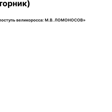
вторник)
поступь великоросса: М.В. ЛОМОНОСОВ»
сурсы
ИИ в образовании
Студентам
е базы
Преподавателям
ческий отдел