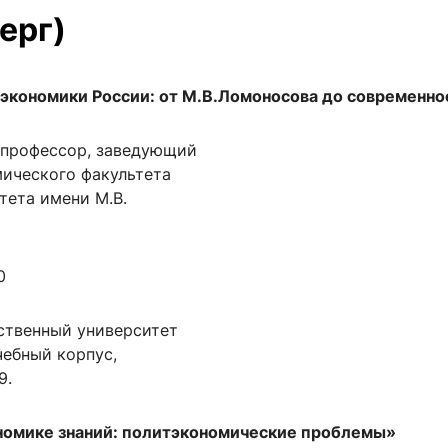
верг)
 экономики России: от М.В.Ломоносова до современно
., профессор, заведующий
ического факультета
тета имени М.В.
0
ственный университет
учебный корпус,
9.
ономике знаний: политэкономические проблемы»