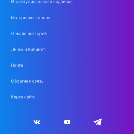
Институциональная подписка
Материалы курсов
Онлайн лекторий
Личный Кабинет
Почта
Обратная связь
Карта сайта