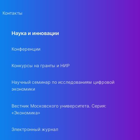
Контакты
Наука и инновации
Конференции
Конкурсы на гранты и НИР
Научный семинар по исследованиям цифровой
экономики
Вестник Московского университета. Серия:
«Экономика»
Электронный журнал