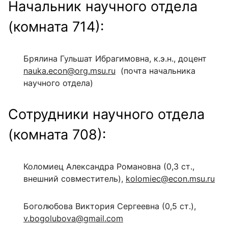
Начальник научного отдела
(комната 714):
Брялина Гульшат Ибрагимовна, к.э.н., доцент
nauka.econ@org.msu.ru
(почта
начальника
научного отдела)
Сотрудники научного отдела
(комната 708):
Коломиец Александра Романовна (0,3 ст.,
внешний совместитель),
kolomiec@econ.msu.ru
Боголюбова Виктория Сергеевна (0,5 ст.),
v.bogolubova@gmail.com