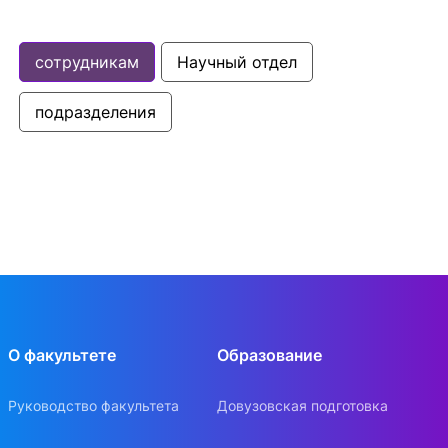
сотрудникам
Научный отдел
подразделения
О факультете
Образование
Руководство факультета
Довузовская подготовка