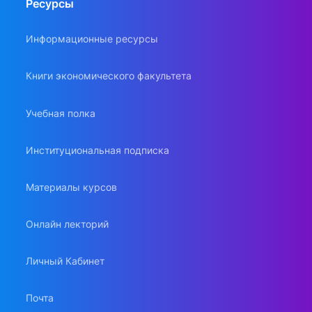
Ресурсы
Информационные ресурсы
Книги экономического факультета
Учебная полка
Институциональная подписка
Материалы курсов
Онлайн лекторий
Личный Кабинет
Почта