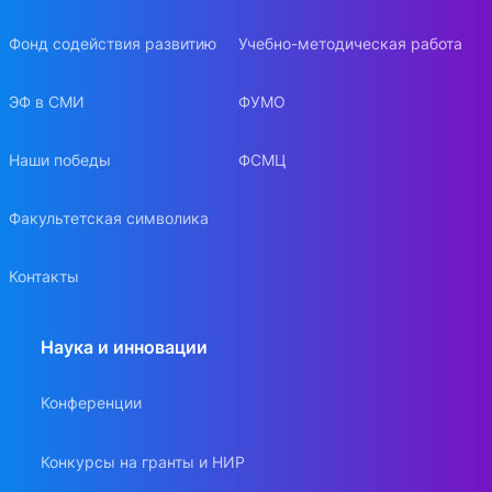
Фонд содействия развитию
Учебно-методическая работа
ЭФ в СМИ
ФУМО
Наши победы
ФСМЦ
Факультетская символика
Контакты
Наука и инновации
Конференции
Конкурсы на гранты и НИР