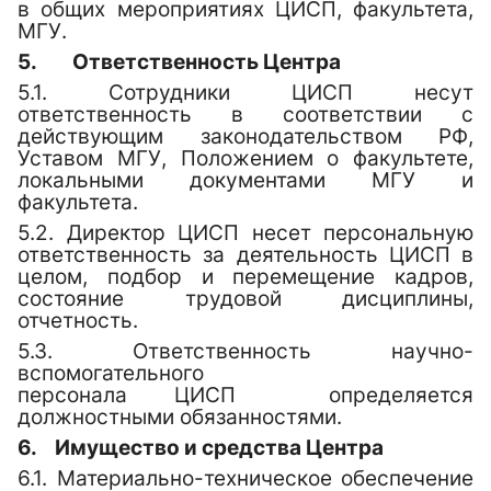
в общих мероприятиях
ЦИСП
, факультета,
МГУ.
5.
Ответственность
Центра
5.1. Сотрудники
ЦИСП
несут
ответственность в соответствии с
действующим законодательством РФ,
Уставом МГУ, Положением о факультете,
локальными документами МГУ и
факультета.
5.2. Директор
ЦИСП
несет персональную
ответственность за деятельность
ЦИСП
в
целом, подбор и перемещение кадров,
состояние трудовой дисциплины,
отчетность.
5.3. Ответственность научно-
вспомогательного
персонала
ЦИСП
определяется
должностными обязанностями.
6.
Имущество и средства Центра
6.1. Материально-техническое обеспечение