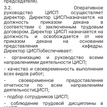
председателя).
3.2.
Оперативное
руководство
ЦИСП
осуществляет
директор. Директор
ЦИСП
назначается на
должность приказом декана в
соответствии с заключенным трудовым
договором. Директор
ЦИСП
н
азначается на
должность и освобождается от нее
приказом декана на основании
представления кафедры.
Директор
ЦИСП
обеспечивает:
- организацию и руководство всеми
направлениями деятельности
ЦИСП
;
- качество и своевременность выполнения
всех видов работ;
- своевременное предоставление
отчетности по всем направлениям
деятельности
ЦИСП
;
-
подбор сотрудников ЦИСП;
- соблюдение трудовой дисциплины в