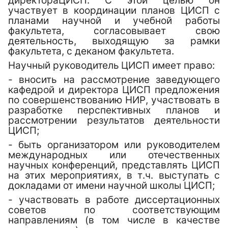
директораЦИСП. С этой целью он
участвует в координации планов ЦИСП с
планами научной и учебной работы
факультета, согласовывает свою
деятельность, выходящую за рамки
факультета, с деканом факультета.
Научный руководитель
ЦИСП имеет право:
- вносить на рассмотрение заведующего
кафедрой и директора
ЦИСП
предложения
по совершенствованию НИР, участвовать в
разработке перспективных планов и
рассмотрении результатов деятельности
ЦИСП;
- быть организатором или руководителем
международных или отечественных
научных конференций, представлять
ЦИСП
на этих мероприятиях, в т.ч. выступать с
докладами от имени научной школы ЦИСП;
- участвовать в работе диссертационных
советов по соответствующим
направлениям (в том числе в качестве