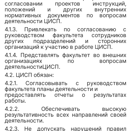
согласовании проектов инструкций,
положений и других внутренних
нормативных документов по вопросам
деятельности
ЦИСП
.
4.1.3. Привлекать по согласованию с
руководством факультета сотрудников
других подразделений и сторонних
организаций к участию в работе
ЦИСП.
4.1.4. Представлять факультет во внешних
организациях по вопросам
деятельности
ЦИСП
.
4.2.
ЦИСП
обязан:
4.2.1. Согласовывать с руководством
факультета планы деятельности и
предоставлять отчеты о результатах
работы.
4.2.2. Обеспечивать высокую
результативность всех направлений своей
деятельности.
4.2.3. Не допускать нарушений правил