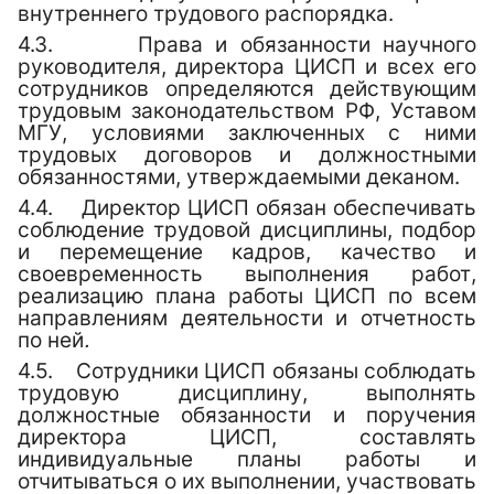
внутреннего трудового распорядка.
4.3.
Права и обязанности научного
руководителя, директора
ЦИСП
и всех его
сотрудников определяются действующим
трудовым законодательством РФ, Уставом
МГУ, условиями заключенных с ними
трудовых договоров и должностными
обязанностями, утверждаемыми деканом.
4.4.
Директор
ЦИСП
обязан обеспечивать
соблюдение трудовой дисциплины, подбор
и перемещение кадров, качество и
своевременность выполнения работ,
реализацию плана работы
ЦИСП
по всем
направлениям деятельности и отчетность
по ней
.
4.5.
Сотрудники
ЦИСП
обязаны соблюдать
трудовую дисциплину, выполнять
должностные обязанности и поручения
директора
ЦИСП
, составлять
индивидуальные планы работы и
отчитываться о их выполнении, участвовать