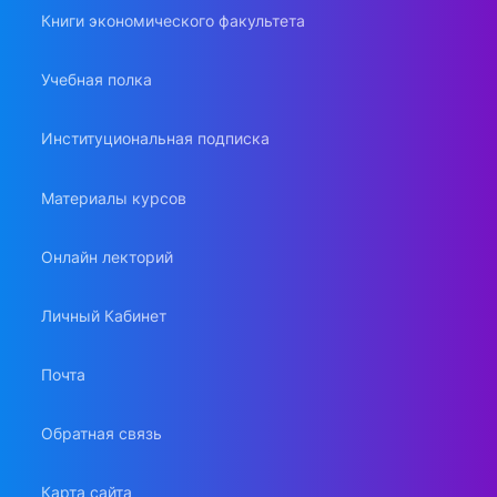
Книги экономического факультета
Учебная полка
Институциональная подписка
Материалы курсов
Онлайн лекторий
Личный Кабинет
Почта
Обратная связь
Карта сайта