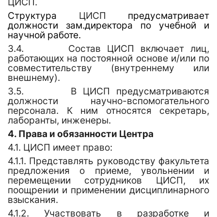
ЦИСП.
Структура
ЦИСП
предусматривает
должности зам.директора по учебной и
научной работе.
3.4.
Состав
ЦИСП
включает лиц,
работающих на постоянной основе и/или по
совместительству (внутреннему или
внешнему).
3.5.
В ЦИСП
предусматриваются
должности научно-вспомогательного
персонала. К ним относятся секретарь,
лаборанты, инженеры.
4. Права и обязанности
Центра
4.1.
ЦИСП
имеет право:
4.1.1. Представлять руководству факультета
предложения о приеме, увольнении и
перемещении сотрудников
ЦИСП
, их
поощрении и применении дисциплинарного
взыскания.
4.1.2. Участвовать в разработке и