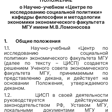
ПОЛОЖЕНИЕ
о Научно-учебном «Центре по
исследованию социальной политики»
кафедры философии и методологии
экономики экономического факультета
МГУ имени М.В.Ломоносова
1.
Общие положения
1.1.
Научно-учебный «Центр по
исследованию социальной
политики»
экономического факультета МГУ
(далее по тексту – ЦИСП) создается
решением Ученого совета экономического
факультета МГУ, принимаемым по
представлению декана, и действует на
основании Положения, утверждаемого
деканом.
1.2.
ЦИСП
в своей деятельности
руководствуется действующим
законодательством РФ, Уставом МГУ,
локальными документами МГУ и