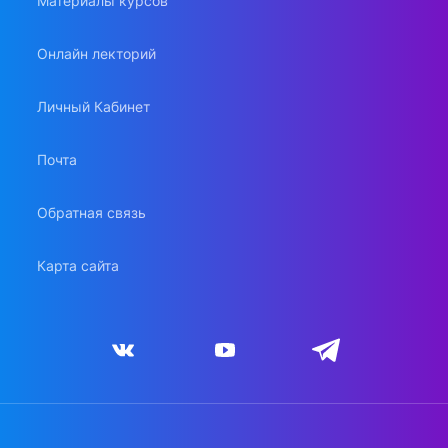
Материалы курсов
Онлайн лекторий
Личный Кабинет
Почта
Обратная связь
Карта сайта