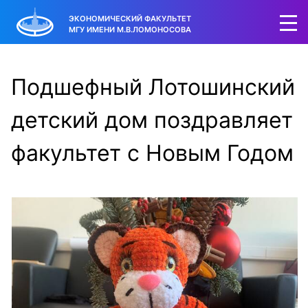
ЭКОНОМИЧЕСКИЙ ФАКУЛЬТЕТ
МГУ ИМЕНИ М.В.ЛОМОНОСОВА
Подшефный Лотошинский
детский дом поздравляет
факультет с Новым Годом