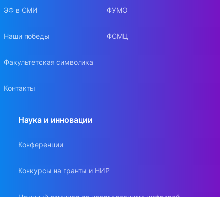
ЭФ в СМИ
ФУМО
Наши победы
ФСМЦ
Факультетская символика
Контакты
Наука и инновации
Конференции
Конкурсы на гранты и НИР
Научный семинар по исследованиям цифровой
экономики