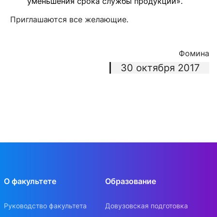
уменьшения срока службы продукции».
Приглашаются все желающие.
Фомина
30 октября 2017
О факультете
Образование
Руководство факультета
Довузовская подготовка