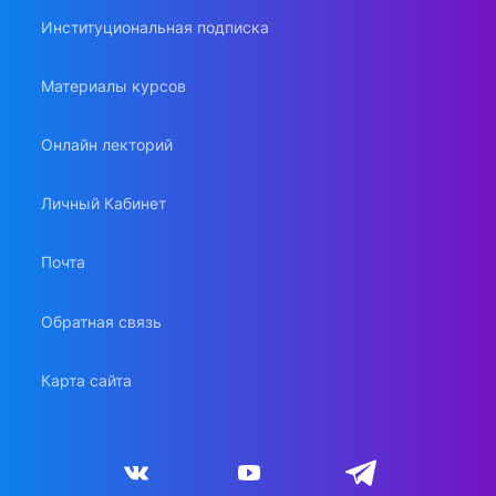
Институциональная подписка
Материалы курсов
Онлайн лекторий
Личный Кабинет
Почта
Обратная связь
Карта сайта