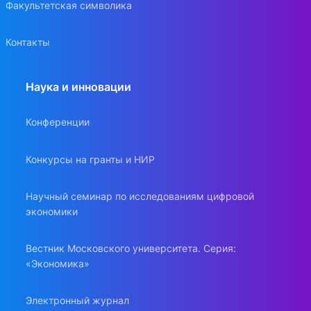
Факультетская символика
Контакты
Наука и инновации
Конференции
Конкурсы на гранты и НИР
Научный семинар по исследованиям цифровой
экономики
Вестник Московского университета. Серия:
«Экономика»
Электронный журнал