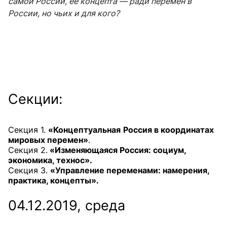
самой России, ее концепта — ради перемен в
России, но чьих и для кого?
Секции:
Секция 1.
«Концептуальная
Россия в координатах
мировых перемен»
.
Секция 2.
«Изменяющаяся Россия: социум,
экономика, технос».
Секция 3.
«Управление переменами: намерения,
практика, концепты».
04.12.2019, среда