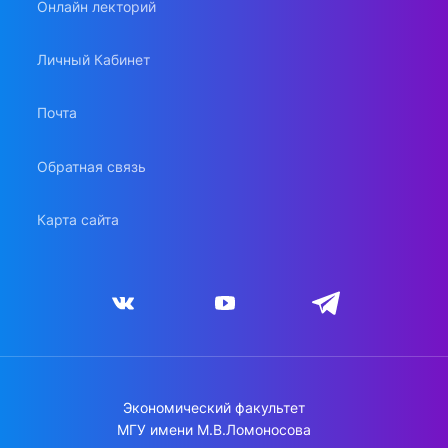
Онлайн лекторий
Личный Кабинет
Почта
Обратная связь
Карта сайта
Экономический факультет
МГУ имени М.В.Ломоносова