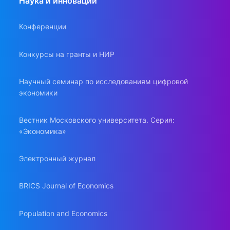
Наука и инновации
Конференции
Конкурсы на гранты и НИР
Научный семинар по исследованиям цифровой
экономики
Вестник Московского университета. Серия:
«Экономика»
Электронный журнал
BRICS Journal of Economics
Population and Economics