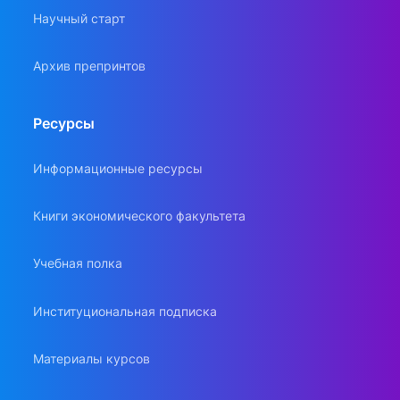
Научный старт
Архив препринтов
Ресурсы
Информационные ресурсы
Книги экономического факультета
Учебная полка
Институциональная подписка
Материалы курсов