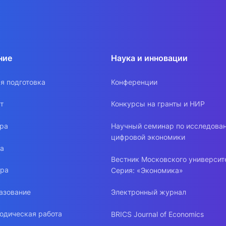
ние
Наука и инновации
я подготовка
Конференции
т
Конкурсы на гранты и НИР
ура
Научный семинар по исследова
цифровой экономики
ра
Вестник Московского университ
ура
Серия: «Экономика»
азование
Электронный журнал
одическая работа
BRICS Journal of Economics