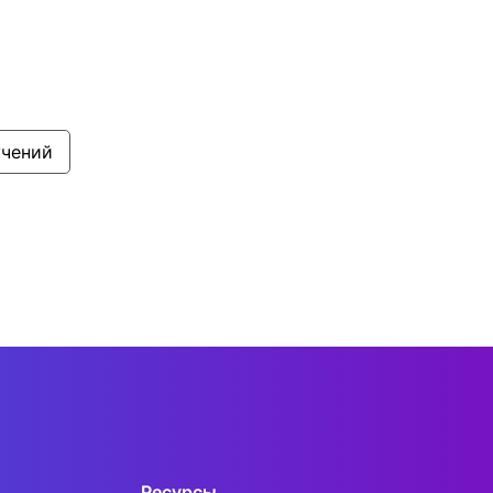
учений
Ресурсы