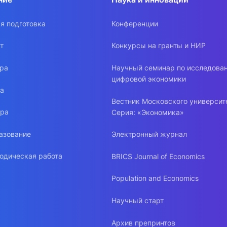
я подготовка
Конференции
т
Конкурсы на гранты и НИР
ура
Научный семинар по исследова
цифровой экономики
ра
Вестник Московского университ
ура
Серия: «Экономика»
азование
Электронный журнал
одическая работа
BRICS Journal of Economics
Population and Economics
Научный старт
Архив препринтов