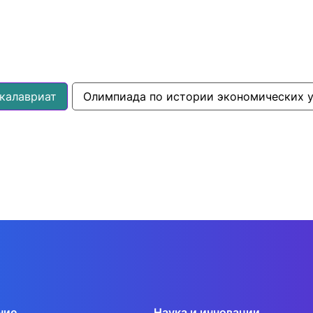
калавриат
Олимпиада по истории экономических 
ние
Наука и инновации