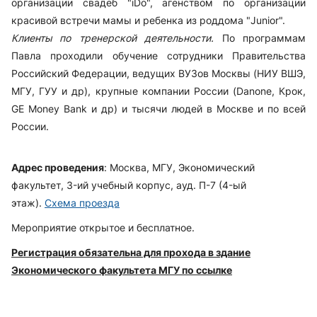
организации свадеб "iDo", агенством по организации
красивой встречи мамы и ребенка из роддома "Junior".
Клиенты по тренерской деятельности.
По программам
Павла проходили обучение сотрудники Правительства
Российский Федерации, ведущих ВУЗов Москвы (НИУ ВШЭ,
МГУ, ГУУ и др), крупные компании России (Danone, Крок,
GE Money Bank и др) и тысячи людей в Москве и по всей
России.
Адрес проведения
: Москва, МГУ, Экономический
факультет, 3-ий учебный корпус, ауд. П-7 (4-ый
этаж).
Схема проезда
Мероприятие открытое и бесплатное.
Регистрация обязательна для прохода в здание
Экономического факультета МГУ по ссылке