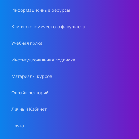
Информационные ресурсы
Книги экономического факультета
Учебная полка
Институциональная подписка
Материалы курсов
Онлайн лекторий
Личный Кабинет
Почта