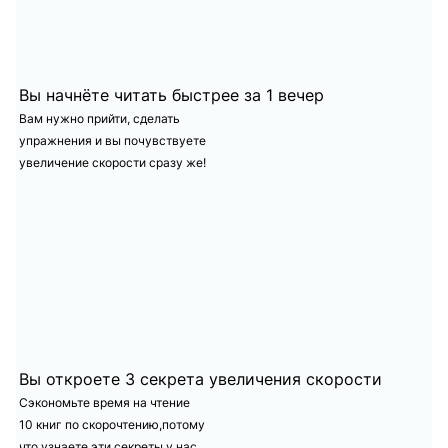
Вы начнёте читать
быстрее за 1 вечер
Вам нужно прийти, сделать
упражнения и вы почувствуете
увеличение скорости сразу же!
Вы откроете 3 секрета увеличения скорости
Сэкономьте время на чтение
10 книг по скорочтению,потому
что узнаете эти секреты у нас