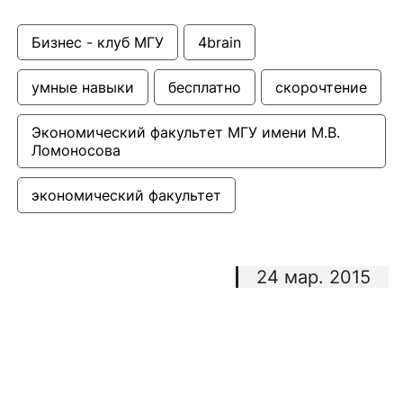
Бизнес - клуб МГУ
4brain
умные навыки
бесплатно
скорочтение
Экономический факультет МГУ имени М.В. 
Ломоносова
экономический факультет
24 мар. 2015