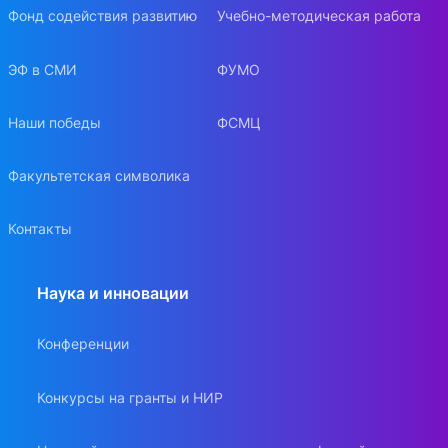
Фонд содействия развитию
Учебно-методическая работа
ЭФ в СМИ
ФУМО
Наши победы
ФСМЦ
Факультетская символика
Контакты
Наука и инновации
Конференции
Конкурсы на гранты и НИР