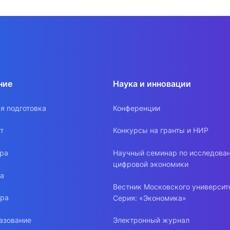
ние
Наука и инновации
я подготовка
Конференции
т
Конкурсы на гранты и НИР
ура
Научный семинар по исследова
цифровой экономики
ра
Вестник Московского университ
ура
Серия: «Экономика»
азование
Электронный журнал