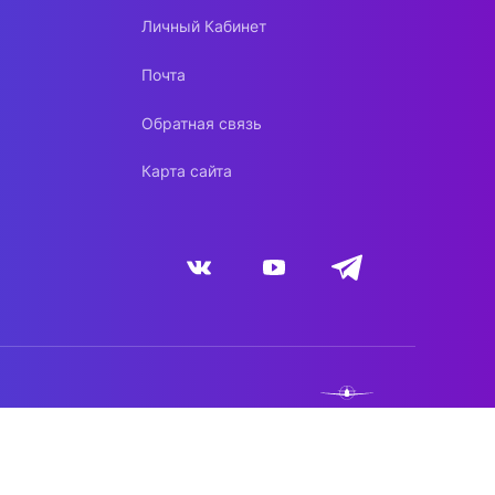
Личный Кабинет
Почта
Обратная связь
Карта сайта
NEBO.TEAM
DYNACONT.NET