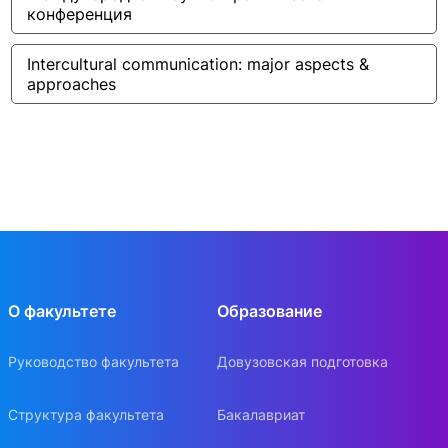
конференция
Intercultural communication: major aspects & 
approaches
О факультете
Образование
Руководство факультета
Довузовская подготовка
Структура факультета
Бакалавриат