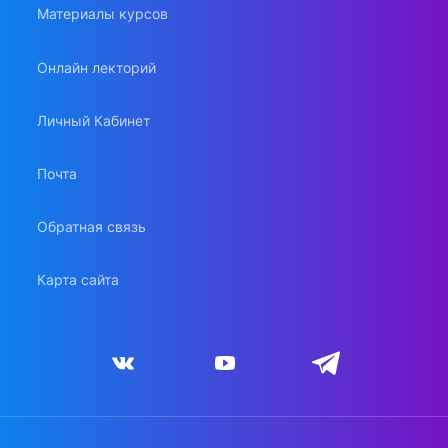
Материалы курсов
Онлайн лекторий
Личный Кабинет
Почта
Обратная связь
Карта сайта