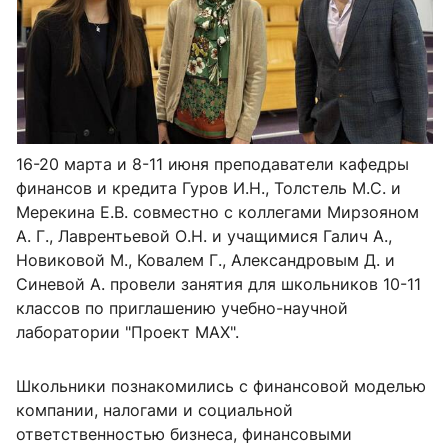
16-20 марта и 8-11 июня преподаватели кафедры
финансов и кредита Гуров И.Н., Толстель М.С. и
Мерекина Е.В. совместно с коллегами
Мирзояном
А. Г., Лаврентьевой О.Н. и учащимися Галич А.,
Новиковой М., Ковалем Г., Александровым Д. и
Синевой А. провели занятия для школьников 10-11
классов по приглашению учебно-научной
лаборатории "Проект МАХ".
Школьники познакомились с финансовой моделью
компании, налогами и социальной
ответственностью бизнеса, финансовыми