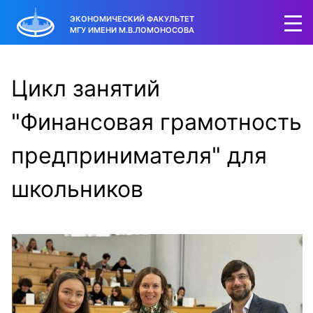
ЭКОНОМИЧЕСКИЙ ФАКУЛЬТЕТ
МГУ ИМЕНИ М.В.ЛОМОНОСОВА
Цикл занятий
"Финансовая грамотность
предпринимателя" для
школьников