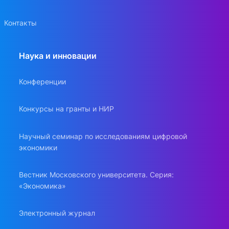
Контакты
Наука и инновации
Конференции
Конкурсы на гранты и НИР
Научный семинар по исследованиям цифровой
экономики
Вестник Московского университета. Серия:
«Экономика»
Электронный журнал