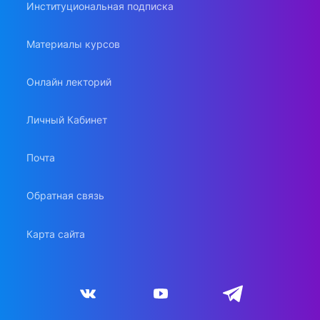
Институциональная подписка
Материалы курсов
Онлайн лекторий
Личный Кабинет
Почта
Обратная связь
Карта сайта