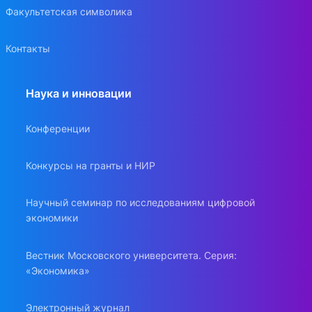
Факультетская символика
Контакты
Наука и инновации
Конференции
Конкурсы на гранты и НИР
Научный семинар по исследованиям цифровой
экономики
Вестник Московского университета. Серия:
«Экономика»
Электронный журнал