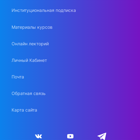
Институциональная подписка
Материалы курсов
Онлайн лекторий
Личный Кабинет
Почта
Обратная связь
Карта сайта