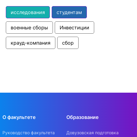
исследования
студентам
военные сборы
Инвестиции
крауд-компания
сбор
О факультете
Образование
Руководство факультета
Довузовская подготовка