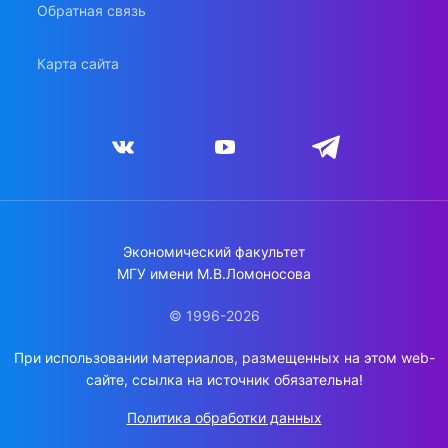
Обратная связь
Карта сайта
Экономический факультет
МГУ имени М.В.Ломоносова
© 1996-2026
При использовании материалов, размещенных на этом web-
сайте, ссылка на источник обязательна!
Политика обработки данных