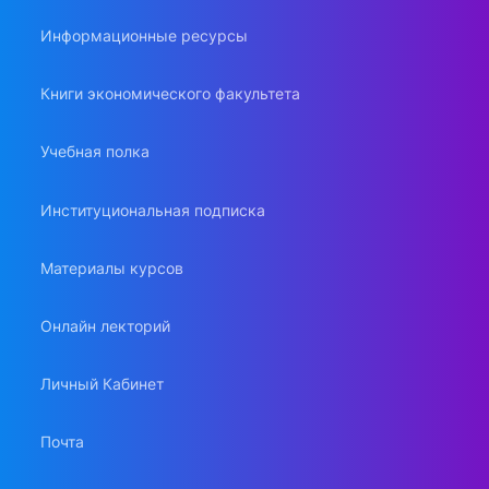
Информационные ресурсы
Книги экономического факультета
Учебная полка
Институциональная подписка
Материалы курсов
Онлайн лекторий
Личный Кабинет
Почта