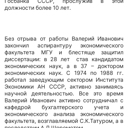
Госбанка СССР, прослужив в этой
должности более 10 лет.
Без отрыва от работы Валерий Иванович
закончил аспирантуру экономического
факультета МГУ и блестяще защитил
диссертации: в 28 лет
став кандидатом
экономических наук, а в 37 – доктором
экономических наук. С 1974 по 1988 гг.
работал заведующим сектором Института
Экономики АН СССР, активно занимаясь
научной деятельностью. Все это время
Валерий Иванович активно сотрудничал с
кафедрой бухгалтерского учета и
экономического анализа экономического
факультета, возглавляемой С.К.Татуром, а в
последствии А.Д.Шереметом.