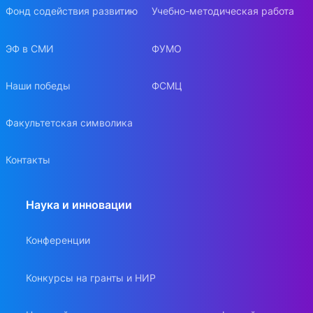
Фонд содействия развитию
Учебно-методическая работа
ЭФ в СМИ
ФУМО
Наши победы
ФСМЦ
Факультетская символика
Контакты
Наука и инновации
Конференции
Конкурсы на гранты и НИР