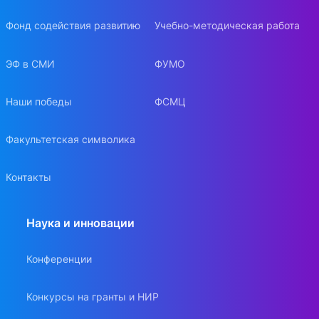
Фонд содействия развитию
Учебно-методическая работа
ЭФ в СМИ
ФУМО
Наши победы
ФСМЦ
Факультетская символика
Контакты
Наука и инновации
Конференции
Конкурсы на гранты и НИР