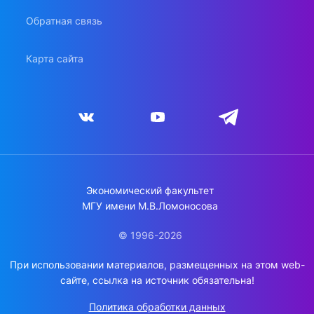
Обратная связь
Карта сайта
Экономический факультет
МГУ имени М.В.Ломоносова
© 1996-2026
При использовании материалов, размещенных на этом web-
сайте, ссылка на источник обязательна!
Политика обработки данных