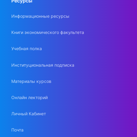
Ресурсы
Информационные ресурсы
Книги экономического факультета
Учебная полка
Институциональная подписка
Материалы курсов
Онлайн лекторий
Личный Кабинет
Почта