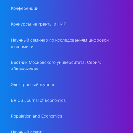
Конференции
Конкурсы на гранты и НИР
Научный семинар по исследованиям цифровой
экономики
Вестник Московского университета. Серия:
«Экономика»
Электронный журнал
BRICS Journal of Economics
Population and Economics
Научный старт