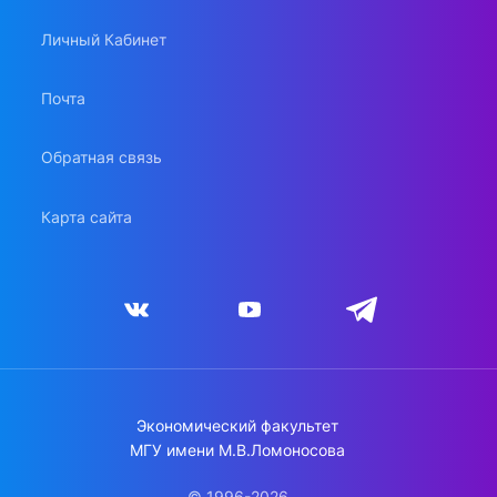
Личный Кабинет
Почта
Обратная связь
Карта сайта
Экономический факультет
МГУ имени М.В.Ломоносова
© 1996-2026