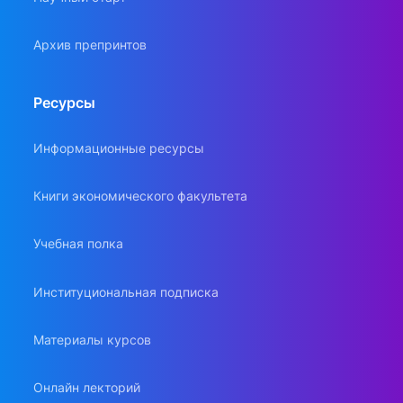
Архив препринтов
Ресурсы
Информационные ресурсы
Книги экономического факультета
Учебная полка
Институциональная подписка
Материалы курсов
Онлайн лекторий