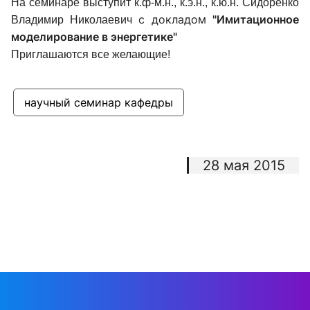
На семинаре выступит к.ф-м.н., к.э.н., к.ю.н.
Сидоренко
с докладом
"Имитационное
Владимир Николаевич
моделирование в энергетике"
Приглашаются все желающие!
научный семинар кафедры
28 мая 2015