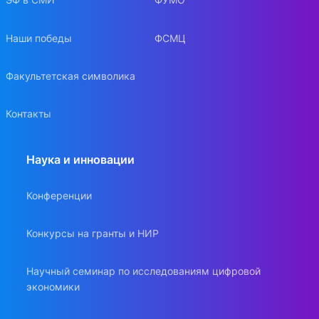
Наши победы
ФСМЦ
Факультетская символика
Контакты
Наука и инновации
Конференции
Конкурсы на гранты и НИР
Научный семинар по исследованиям цифровой
экономики