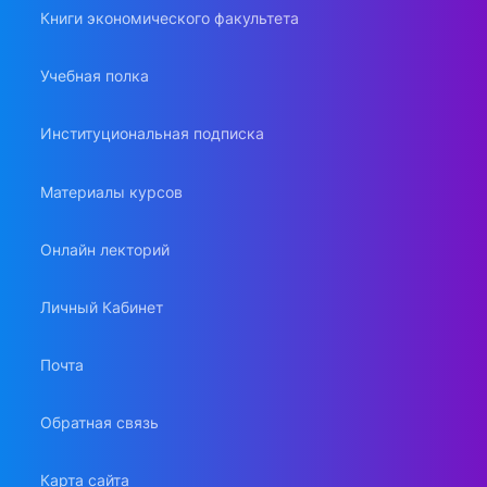
Книги экономического факультета
Учебная полка
Институциональная подписка
Материалы курсов
Онлайн лекторий
Личный Кабинет
Почта
Обратная связь
Карта сайта