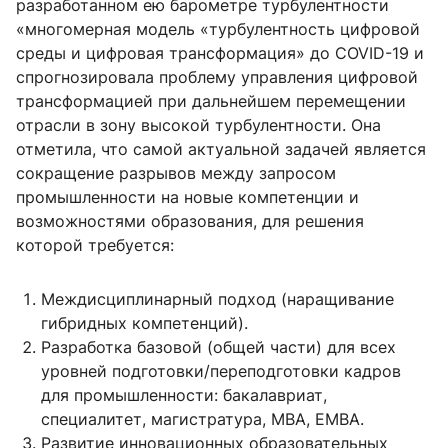
разработанном ею барометре турбулентности
«многомерная модель «турбулентность цифровой
среды и цифровая трансформация» до COVID-19 и
спрогнозировала проблему управления цифровой
трансформацией при дальнейшем перемещении
отрасли в зону высокой турбулентности. Она
отметила, что самой актуальной задачей является
сокращение разрывов между запросом
промышленности на новые компетенции и
возможностями образования, для решения
которой требуется:
Междисциплинарный подход (наращивание
гибридных компетенций).
Разработка базовой (общей части) для всех
уровней подготовки/переподготовки кадров
для промышленности: бакалавриат,
специалитет, магистратура, МВА, ЕМВА.
Развитие инновационных образовательных