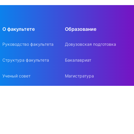
О факультете
Образование
Руководство факультета
Довузовская подготовка
Структура факультета
Бакалавриат
Ученый совет
Магистратура
Нормативные документы
Аспирантура
Попечительский совет
Докторантура
Стратегия развития
Бизнес-образование