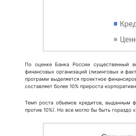
По оценке Банка России существенный вк
финансовых организаций (лизинговых и фак
программ выделяется проектное финансирова
составляет более 10% прироста корпоративн
Темп роста объемов кредитов, выданным ф
против 10%). Но все могло бы быть гораздо 