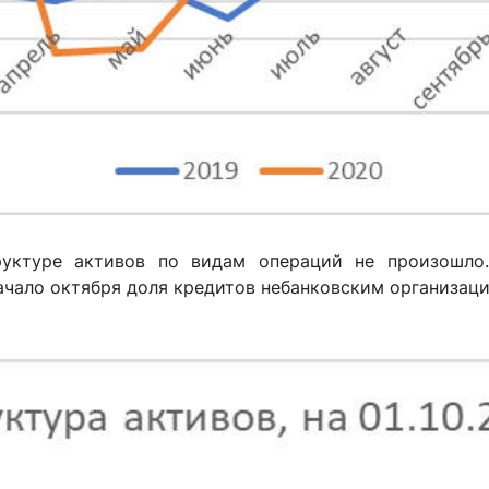
уктуре активов по видам операций не произошло
ачало октября доля кредитов небанковским организаци