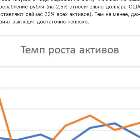
 ослабление рубля (на 2,5% относительно доллара США
ставляют сейчас 22% всех активов). Тем не менее, да
виях выглядит достаточно неплохо.