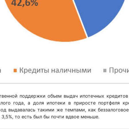
твенной поддержки объем выдач ипотечных кредитов 
ого года, а доля ипотеки в приросте портфеля кр
иод выдавалась такими же темпами, как беззалоговое
3,5%, то есть был бы почти вдвое меньше.