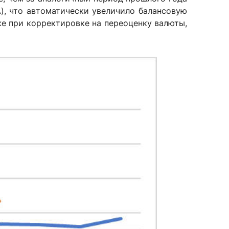
), что автоматически увеличило балансовую
же при корректировке на переоценку валюты,