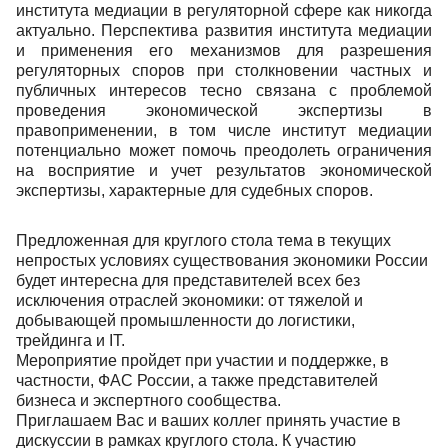
института медиации в регуляторной сфере как никогда
актуально. Перспектива развития института медиации
и применения его механизмов для разрешения
регуляторных споров при столкновении частных и
публичных интересов тесно связана с проблемой
проведения экономической экспертизы в
правоприменении, в том числе институт медиации
потенциально может помочь преодолеть ограничения
на восприятие и учет результатов экономической
экспертизы, характерные для судебных споров.
Предложенная для круглого стола тема в текущих
непростых условиях существования экономики России
будет интересна для представителей всех без
исключения отраслей экономики: от тяжелой и
добывающей промышленности до логистики,
трейдинга и IT.
Мероприятие пройдет при участии и поддержке, в
частности, ФАС России, а также представителей
бизнеса и экспертного сообщества.
Приглашаем Вас и ваших коллег принять участие в
дискуссии в рамках круглого стола. К участию