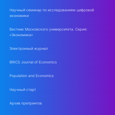
Научный семинар по исследованиям цифровой
экономики
Вестник Московского университета. Серия:
«Экономика»
Электронный журнал
BRICS Journal of Economics
Population and Economics
Научный старт
Архив препринтов