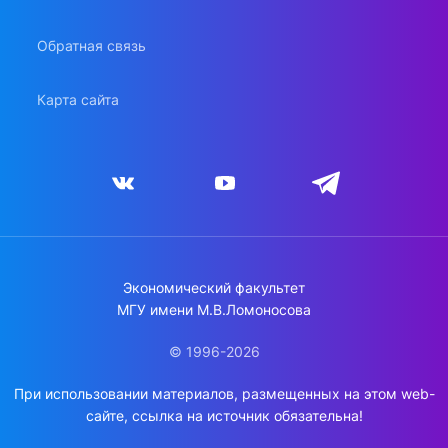
Обратная связь
Карта сайта
Экономический факультет
МГУ имени М.В.Ломоносова
© 1996-2026
При использовании материалов, размещенных на этом web-
сайте, ссылка на источник обязательна!