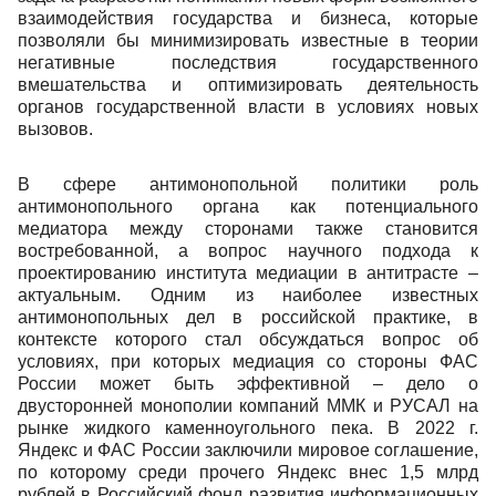
взаимодействия государства и бизнеса, которые
позволяли бы минимизировать известные в теории
негативные последствия государственного
вмешательства и оптимизировать деятельност
ь
органов государственной власти в условиях новых
вызовов.
В сфере антимонопольной политики роль
антимонопольного органа как потенциального
медиатора между сторонами также становится
востребованной, а вопрос научного подхода к
проектированию института медиации в антитрасте –
актуальным. Одним из наиболее известных
антимонопольных дел в российской практике, в
контексте которого стал обсуждаться вопрос об
условиях, при которых медиация со стороны ФАС
России может быть эффективной – дело о
двусторонней монополии компаний ММК и РУСАЛ на
рынке жидкого каменноугольного пека. В 2022 г.
Яндекс и ФАС России заключили мировое соглашение,
по которому среди прочего Яндекс внес 1,5 млрд
рублей в Российский фонд развития информационных