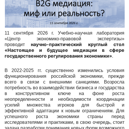
11 сентября 2026 г. Учебно-научная лаборатория
«Центр экономико-правовой экспертизы»
научно-практический круглый стол
проводит
«Настоящее и будущее медиации в сфере
государственного регулирования экономики»
.
В 2022-2025 гг. существенно изменились условия
функционирования российской экономики, прежде
всего в связи с внешними санкциями. Возросла
потребность во взаимодействии бизнеса и государства
в конструктивном ключе на фоне роста
неопределенности и необходимости координации
усилий множества игроков для быстрой и
эффективной адаптации к новым ограничениям. Для
успешного роста экономики страны перед
исследователями и практиками, в свою очередь, стоит
задача разработки понимания новых форм возможного