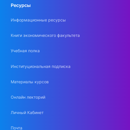
Ресурсы
Информационные ресурсы
Книги экономического факультета
Учебная полка
Институциональная подписка
Материалы курсов
Онлайн лекторий
Личный Кабинет
Почта