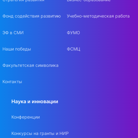
Фонд содействия развитию
Учебно-методическая работа
ЭФ в СМИ
ФУМО
Наши победы
ФСМЦ
Факультетская символика
Контакты
Наука и инновации
Конференции
Конкурсы на гранты и НИР