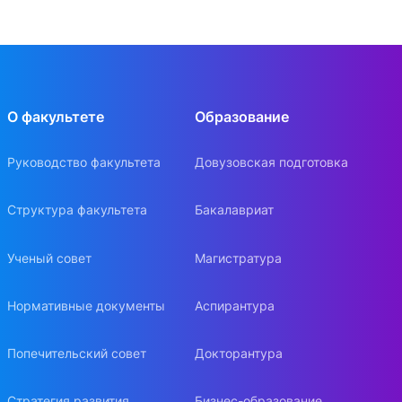
О факультете
Образование
Руководство факультета
Довузовская подготовка
Структура факультета
Бакалавриат
Ученый совет
Магистратура
Нормативные документы
Аспирантура
Попечительский совет
Докторантура
Стратегия развития
Бизнес-образование