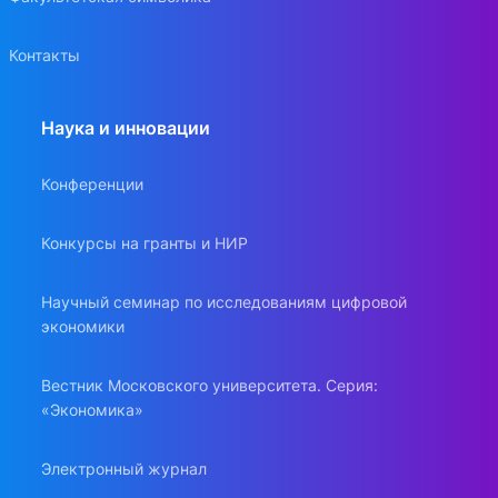
Контакты
Наука и инновации
Конференции
Конкурсы на гранты и НИР
Научный семинар по исследованиям цифровой
экономики
Вестник Московского университета. Серия:
«Экономика»
Электронный журнал