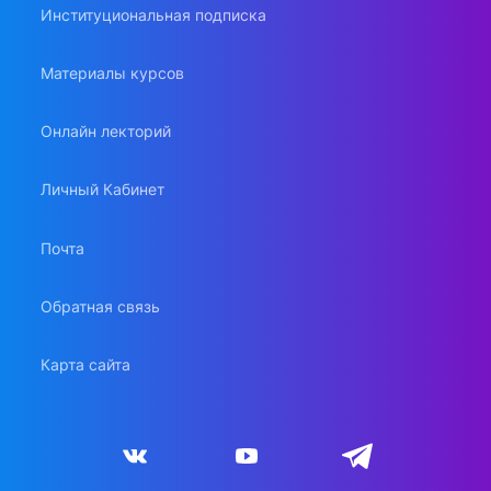
Институциональная подписка
Материалы курсов
Онлайн лекторий
Личный Кабинет
Почта
Обратная связь
Карта сайта