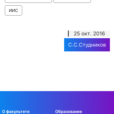
ИИС
25 окт. 2016
С.С.Студников
О факультете
Образование