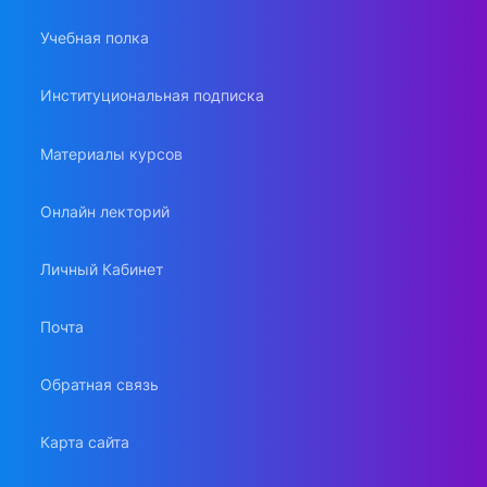
Учебная полка
Институциональная подписка
Материалы курсов
Онлайн лекторий
Личный Кабинет
Почта
Обратная связь
Карта сайта