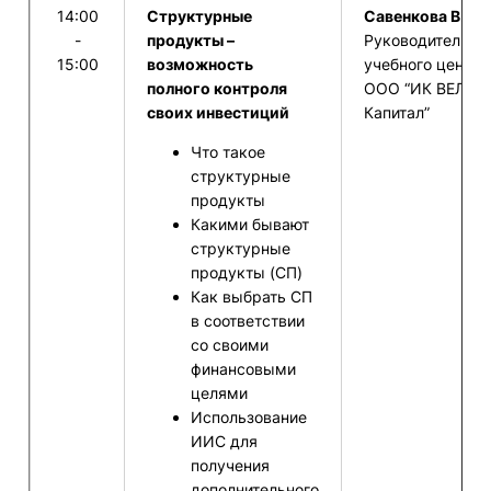
14:00
Структурные
Савенкова В.И. 
-
продукты –
Руководитель
15:00
возможность
учебного центра
полного контроля
ООО “ИК ВЕЛЕС
своих инвестиций
Капитал”
Что такое
структурные
продукты
Какими бывают
структурные
продукты (СП)
Как выбрать СП
в соответствии
со своими
финансовыми
целями
Использование
ИИС для
получения
дополнительного