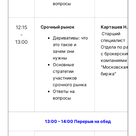
вопросы
12:15
Срочный рынок
Карташев Н.С. –
Старший
-
Деривативы: что
специалист
13:00
это такое и
Отдела по работ
зачем они
с брокерскими
нужны
компаниями ПА
Основные
"Московская
стратегии
биржа"
участников
срочного рынка
Ответы на
вопросы
13:00 – 14:00 Перерыв на обед