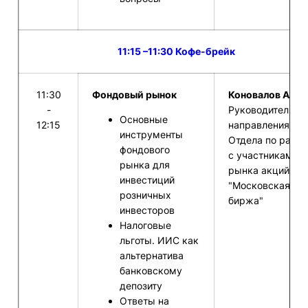
11:15 –11:30 Кофе-брейк
11:30
Фондовый рынок
Коновалов А.С. 
-
Руководитель
Основные
12:15
направления
инструменты
Отдела по работ
фондового
с участниками
рынка для
рынка акций ПА
инвестиций
"Московская
розничных
биржа"
инвесторов
Налоговые
льготы. ИИС как
альтернатива
банковскому
депозиту
Ответы на