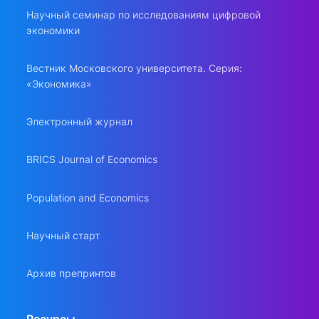
Научный семинар по исследованиям цифровой
экономики
Вестник Московского университета. Серия:
«Экономика»
Электронный журнал
BRICS Journal of Economics
Population and Economics
Научный старт
Архив препринтов