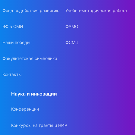
Фонд содействия развитию
Учебно-методическая работа
ЭФ в СМИ
ФУМО
Наши победы
ФСМЦ
Факультетская символика
Контакты
Наука и инновации
Конференции
Конкурсы на гранты и НИР