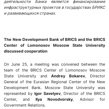
деятельности Банка является финансирование
инфраструктурных проектов в государствах БРИКС
и развивающихся странах.
The New Development Bank of BRICS and the BRICS
Center of Lomonosov Moscow State University
discussed cooperation
On June 25, a meeting was convened between the
team of the BRICS Center of Lomonosov Moscow
State University and
Andrey Bokarev
, Director
General of the Eurasian Regional Center of the New
Development Bank. Moscow State University was
represented by
Igor Savelyev
, Director of the BRICS
Center, and
Ilya Novodvorsky
, Advisor for
Government Relations.