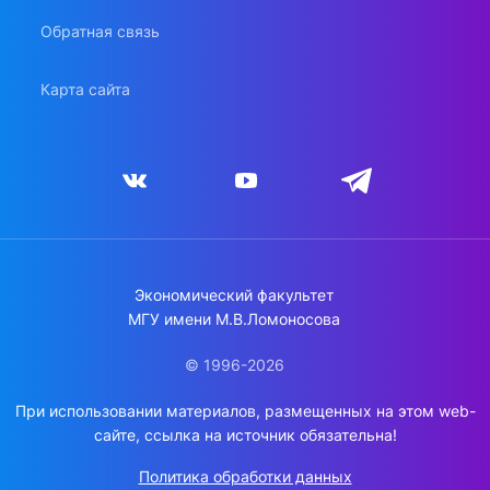
Обратная связь
Карта сайта
Экономический факультет
МГУ имени М.В.Ломоносова
© 1996-2026
При использовании материалов, размещенных на этом web-
сайте, ссылка на источник обязательна!
Политика обработки данных