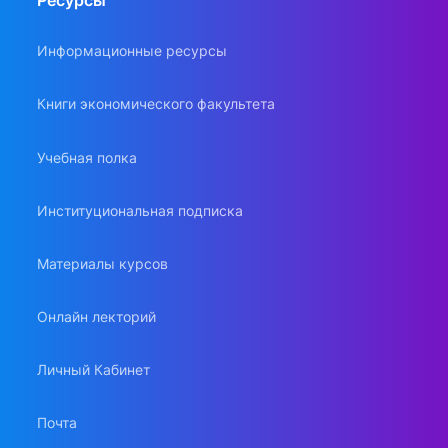
Ресурсы
Информационные ресурсы
Книги экономического факультета
Учебная полка
Институциональная подписка
Материалы курсов
Онлайн лекторий
Личный Кабинет
Почта