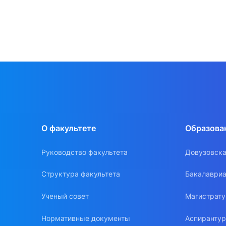
О факультете
Образова
Руководство факультета
Довузовска
Структура факультета
Бакалавриа
Ученый совет
Магистрат
Нормативные документы
Аспиранту