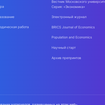
Вестник Московского университ
ура
Серия: «Экономика»
азование
Электронный журнал
одическая работа
BRICS Journal of Economics
Population and Economics
Научный старт
Архив препринтов
овании материалов, размещенных на этом web-