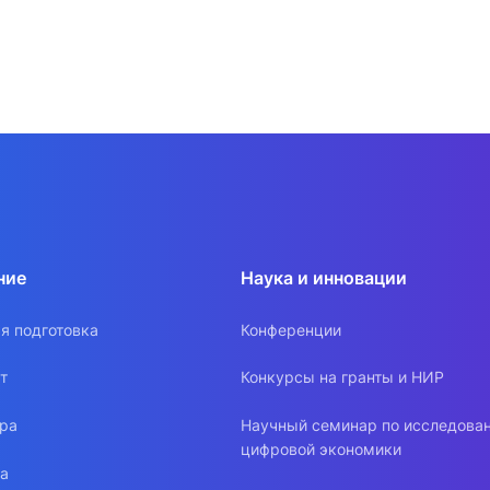
ние
Наука и инновации
я подготовка
Конференции
т
Конкурсы на гранты и НИР
ура
Научный семинар по исследова
цифровой экономики
ра