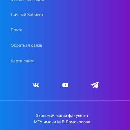
Личный Кабинет
Почта
Обратная связь
Карта сайта
Экономический факультет
МГУ имени М.В.Ломоносова