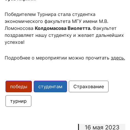
Победителем Турнира стала студентка
экономического факультета МГУ имени М.В.
Ломоносова
Колдомасова Виолетта
.
Факультет
поздравляет нашу студентку
и желает дальнейших
успехов!
Подробнее о мероприятии можно прочитать
здесь.
победы
студентам
Страхование
турнир
16 мая 2023