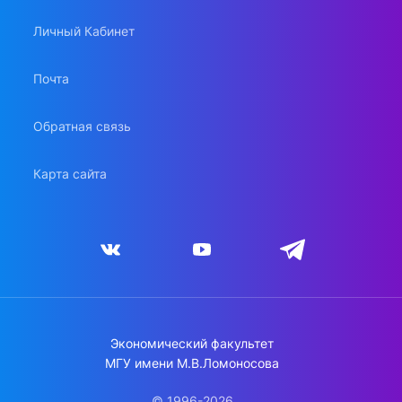
Личный Кабинет
Почта
Обратная связь
Карта сайта
Экономический факультет
МГУ имени М.В.Ломоносова
© 1996-2026