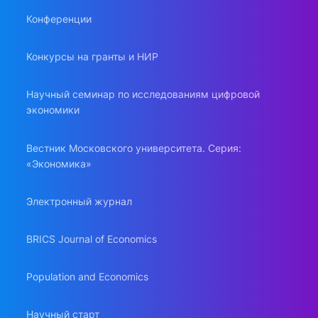
Конференции
Конкурсы на гранты и НИР
Научный семинар по исследованиям цифровой
экономики
Вестник Московского университета. Серия:
«Экономика»
Электронный журнал
BRICS Journal of Economics
Population and Economics
Научный старт