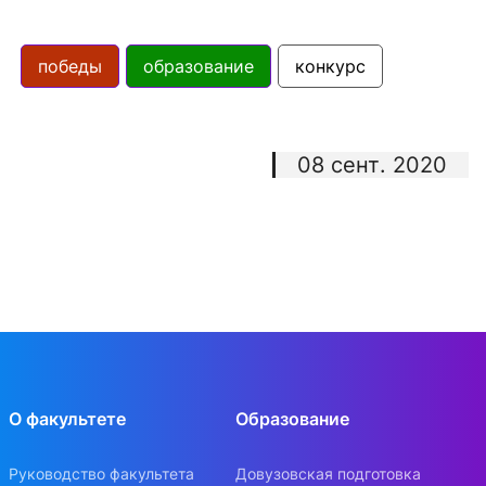
победы
образование
конкурс
08 сент. 2020
О факультете
Образование
Руководство факультета
Довузовская подготовка