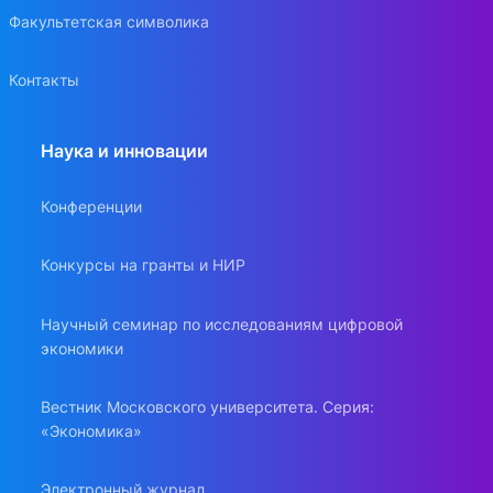
Факультетская символика
Контакты
Наука и инновации
Конференции
Конкурсы на гранты и НИР
Научный семинар по исследованиям цифровой
экономики
Вестник Московского университета. Серия:
«Экономика»
Электронный журнал