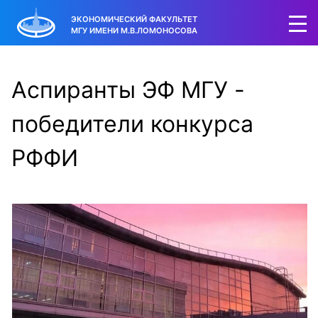
ЭКОНОМИЧЕСКИЙ ФАКУЛЬТЕТ
МГУ ИМЕНИ М.В.ЛОМОНОСОВА
Аспиранты ЭФ МГУ -
победители конкурса
РФФИ