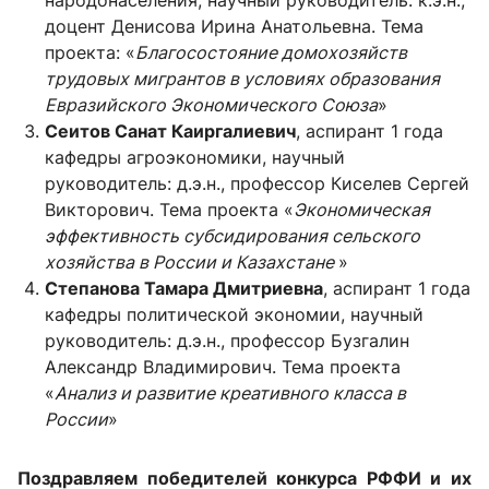
народонаселения, научный руководитель: к.э.н.,
доцент Денисова Ирина Анатольевна. Тема
проекта: «
Благосостояние домохозяйств
трудовых мигрантов в условиях образования
Евразийского Экономического Союза
»
Сеитов Санат Каиргалиевич
, аспирант 1 года
кафедры агроэкономики, научный
руководитель: д.э.н., профессор Киселев Сергей
Викторович. Тема проекта «
Экономическая
эффективность субсидирования сельского
хозяйства в России и Казахстане
»
Степанова Тамара Дмитриевна
, аспирант 1 года
кафедры политической экономии, научный
руководитель: д.э.н., профессор Бузгалин
Александр Владимирович. Тема проекта
«
Анализ и развитие креативного класса в
России
»
Поздравляем победителей конкурса РФФИ и их