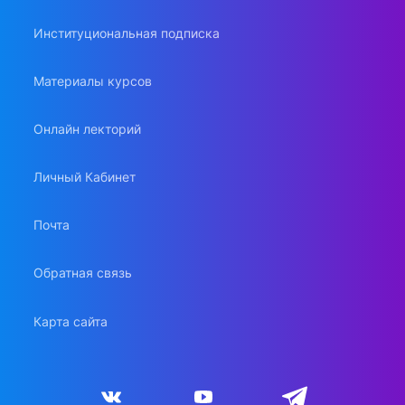
Институциональная подписка
Материалы курсов
Онлайн лекторий
Личный Кабинет
Почта
Обратная связь
Карта сайта