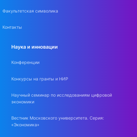
Факультетская символика
Контакты
Наука и инновации
Конференции
Конкурсы на гранты и НИР
Научный семинар по исследованиям цифровой
экономики
Вестник Московского университета. Серия:
«Экономика»