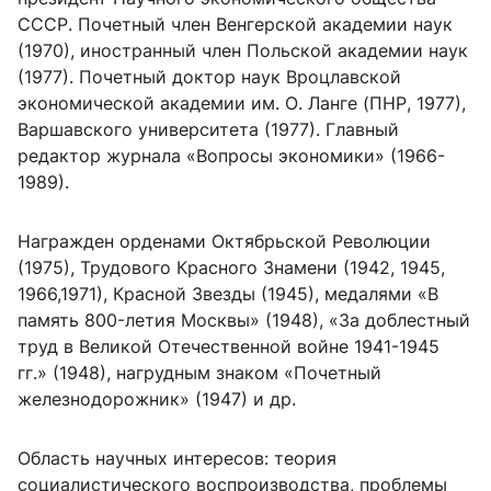
СССР. Почетный член Венгерской академии наук
(1970), иностранный член Польской академии наук
(1977). Почетный доктор наук Вроцлавской
экономической академии им. О. Ланге (ПНР, 1977),
Варшавского университета (1977). Главный
редактор журнала «Вопросы экономики» (1966-
1989).
Награжден орденами Октябрьской Революции
(1975), Трудового Красного Знамени (1942, 1945,
1966,1971), Красной Звезды (1945), медалями «В
память 800-летия Москвы» (1948), «За доблестный
труд в Великой Отечественной войне 1941-1945
гг.» (1948), нагрудным знаком «Почетный
железнодорожник» (1947) и др.
Область научных интересов: теория
социалистического воспроизводства, проблемы