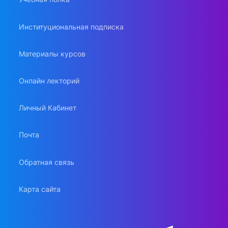
Институциональная подписка
Материалы курсов
Онлайн лекторий
Личный Кабинет
Почта
Обратная связь
Карта сайта