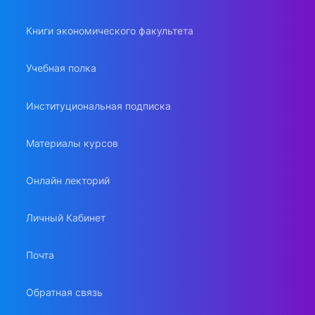
Книги экономического факультета
Учебная полка
Институциональная подписка
Материалы курсов
Онлайн лекторий
Личный Кабинет
Почта
Обратная связь