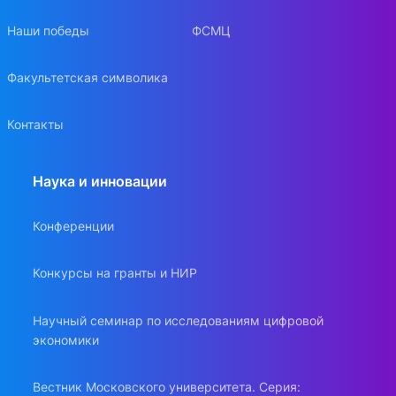
Наши победы
ФСМЦ
Факультетская символика
Контакты
Наука и инновации
Конференции
Конкурсы на гранты и НИР
Научный семинар по исследованиям цифровой
экономики
Вестник Московского университета. Серия: