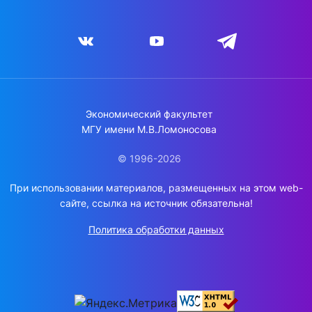
Экономический факультет
МГУ имени М.В.Ломоносова
© 1996-2026
При использовании материалов, размещенных на этом web-
сайте, ссылка на источник обязательна!
Политика обработки данных