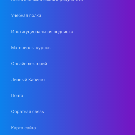
Учебная полка
Институциональная подписка
Материалы курсов
Онлайн лекторий
Личный Кабинет
Почта
Обратная связь
Карта сайта