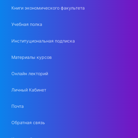
Книги экономического факультета
Учебная полка
Институциональная подписка
Материалы курсов
Онлайн лекторий
Личный Кабинет
Почта
Обратная связь