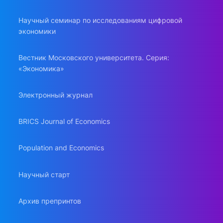
Научный семинар по исследованиям цифровой
экономики
Вестник Московского университета. Серия:
«Экономика»
Электронный журнал
BRICS Journal of Economics
Population and Economics
Научный старт
Архив препринтов