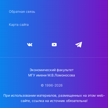
Обратная связь
Карта сайта
Экономический факультет
МГУ имени М.В.Ломоносова
© 1996-2026
При использовании материалов, размещенных на этом web-
сайте, ссылка на источник обязательна!