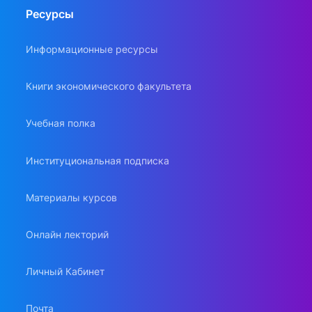
Ресурсы
Информационные ресурсы
Книги экономического факультета
Учебная полка
Институциональная подписка
Материалы курсов
Онлайн лекторий
Личный Кабинет
Почта