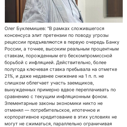
Олег Буклемишев: "
В рамках сложившегося
консенсуса элит претензии по поводу угрозы
рецессии предъявляются в первую очередь Банку
России, а точнее, высоким реальным процентным
ставкам, порожденным его бескомпромиссной
борьбой с инфляцией. Действительно, более
полугода ключевая ставка пребывала на отметке
21%, и даже недавнее снижение на 1 п. п. не
слишком облегчает участь заемщиков,
вынужденных примерно вдвое переплачивать по
сравнению с текущим инфляционным фоном.
Элементарные законы экономики никто не
отменял — потребительское, ипотечное и
корпоративное кредитование в этих условиях не
могут не сжиматься, параллельно ограничивая